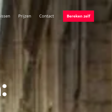
issen
Prijzen
Contact
Bereken zelf
: