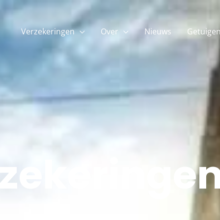
Verzekeringen
Over
Nieuws
Getuigen
zekeringen