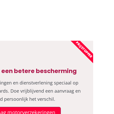
PRIJSTOPPER
 een betere bescherming
ingen en dienstverlening speciaal op
rds. Doe vrijblijvend een aanvraag en
d persoonlijk het verschil.
ag motorverzekeringen