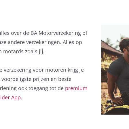
lles over de BA Motorverzekering of
nze andere verzekeringen. Alles op
 motards zoals jij.
re verzekering voor motoren krijg je
 voordeligste prijzen en beste
rlening ook toegang tot de
premium
Rider App.