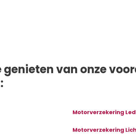
je genieten van onze voor
:
Motorverzekering Le
Motorverzekering Lic