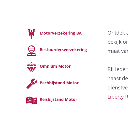
Ontdek a
Motorverzekering BA
bekijk o
Bestuurdersverzekering
maat van
Omnium Motor
Bij iede
naast de
Pechbijstand Motor
dienstve
Liberty 
Reisbijstand Motor