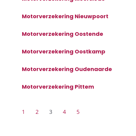
Motorverzekering Nieuwpoort
Motorverzekering Oostende
Motorverzekering Oostkamp
Motorverzekering Oudenaarde
Motorverzekering Pittem
1
2
3
4
5