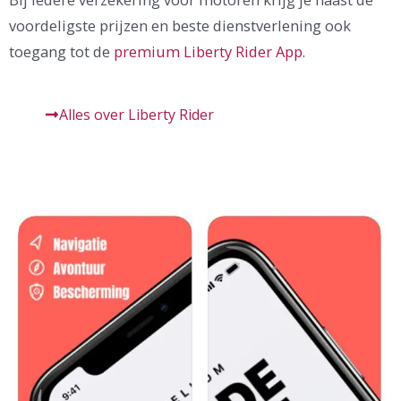
voordeligste prijzen en beste dienstverlening ook
toegang tot de
premium Liberty Rider App.
Alles over Liberty Rider