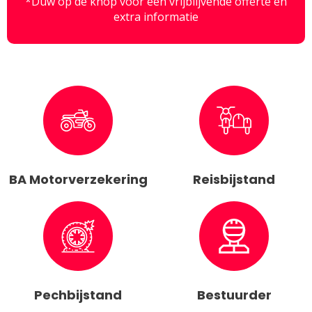
*Duw op de knop voor een vrijblijvende offerte en
extra informatie
BA Motorverzekering
Reisbijstand
Pechbijstand
Bestuurder