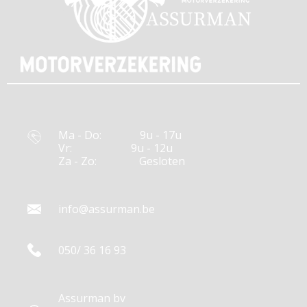
Ma - Do:
9u - 17u
Vr:
9u - 12u
Za - Zo:
Gesloten
info@assurman.be
050/ 36 16 93
Assurman bv