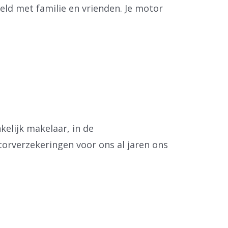
eeld met familie en vrienden. Je motor
elijk makelaar, in de
orverzekeringen voor ons al jaren ons