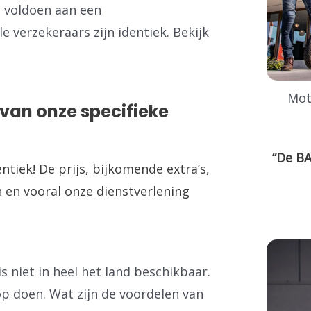
t voldoen aan een
 verzekeraars zijn identiek. Bekijk
Mot
van onze specifieke
“De BA
entiek! De prijs, bijkomende extra’s,
 en vooral onze dienstverlening
s niet in heel het land beschikbaar.
op doen. Wat zijn de voordelen van