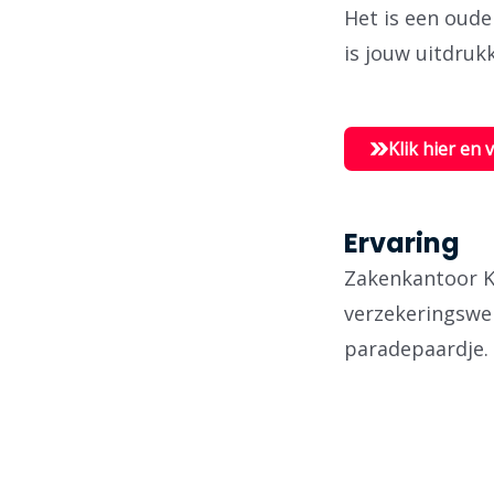
Het is een oude
is jouw uitdrukk
Klik hier en 
Ervaring
Zakenkantoor Ke
verzekeringswe
paradepaardje.