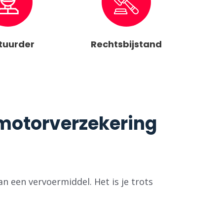
tuurder
Rechtsbijstand
otorverzekering ​
an een vervoermiddel. Het is je trots