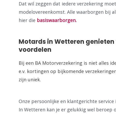
Dat wil zeggen dat iedere verzekering moe
modelovereenkomst. Alle waarborgen bij alle
hier die
basiswaarborgen.
Motards in Wetteren genieten 
voordelen
Bij een BA Motorverzekering is niet alles id
e.v. kortingen op bijkomende verzekeringen
zijn uniek.
Onze persoonlijke en klantgerichte service i
In Wetteren kan je er gelukkig wel beroep 