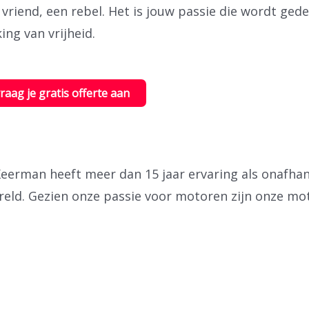
 vriend, een rebel. Het is jouw passie die wordt ged
ing van vrijheid.
vraag je gratis offerte aan
erman heeft meer dan 15 jaar ervaring als onafhank
reld.
Gezien onze passie voor motoren zijn onze mot