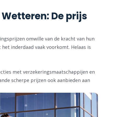
Wetteren: De prijs
ringsprijzen omwille van de kracht van hun
 het inderdaad vaak voorkomt. Helaas is
necties met verzekeringsmaatschappijen en
ande scherpe prijzen ook aanbieden aan