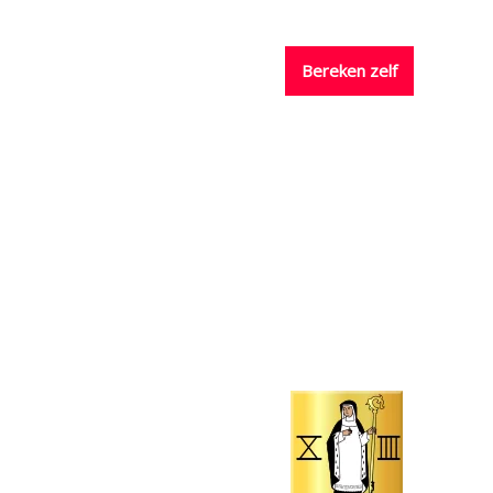
nissen
Prijzen
Contact
Bereken zelf