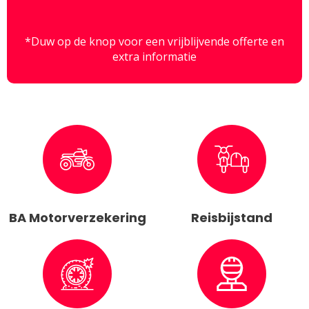
*Duw op de knop voor een vrijblijvende offerte en
extra informatie
BA Motorverzekering
Reisbijstand