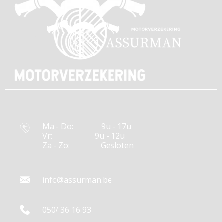
Ma - Do:
9u - 17u
Vr:
9u - 12u
Za - Zo:
Gesloten
info@assurman.be
050/ 36 16 93