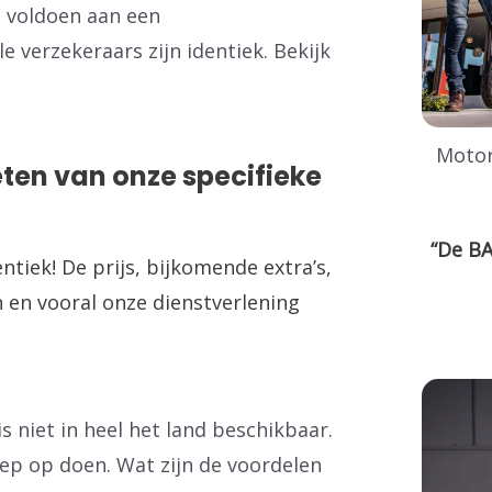
t voldoen aan een
 verzekeraars zijn identiek. Bekijk
Motor
ten van onze specifieke
“De BA
entiek! De prijs, bijkomende extra’s,
 en vooral onze dienstverlening
s niet in heel het land beschikbaar.
oep op doen. Wat zijn de voordelen