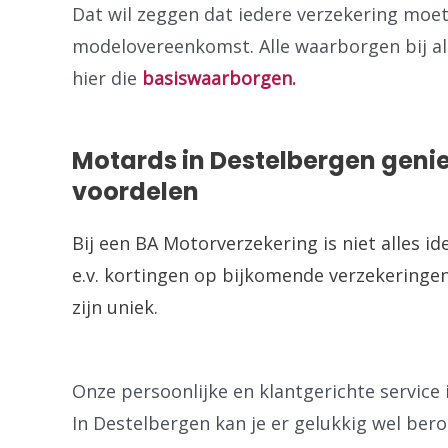
Dat wil zeggen dat iedere verzekering moe
modelovereenkomst. Alle waarborgen bij alle
hier die
basiswaarborgen.
Motards in Destelbergen genie
voordelen
Bij een BA Motorverzekering is niet alles id
e.v. kortingen op bijkomende verzekeringen
zijn uniek.
Onze persoonlijke en klantgerichte service i
In Destelbergen kan je er gelukkig wel ber