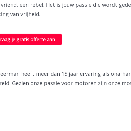
 vriend, een rebel. Het is jouw passie die wordt ged
ing van vrijheid.
vraag je gratis offerte aan
erman heeft meer dan 15 jaar ervaring als onafhank
reld.
Gezien onze passie voor motoren zijn onze mot