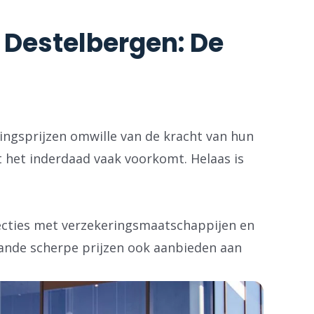
 Destelbergen: De
ringsprijzen omwille van de kracht van hun
 het inderdaad vaak voorkomt. Helaas is
necties met verzekeringsmaatschappijen en
ande scherpe prijzen ook aanbieden aan