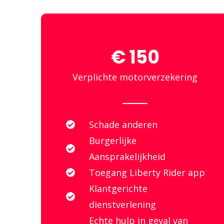
€ 150
Verplichte motorverzekering
Schade anderen
Burgerlijke
Aansprakelijkheid
Toegang Liberty Rider app
Klantgerichte
dienstverlening
Echte hulp in geval van