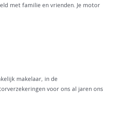
eeld met familie en vrienden. Je motor
elijk makelaar, in de
orverzekeringen voor ons al jaren ons