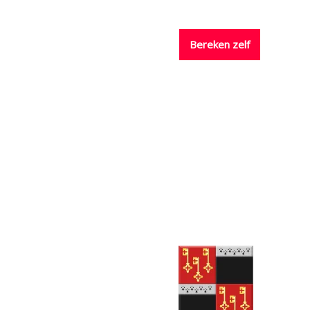
nissen
Prijzen
Contact
Bereken zelf