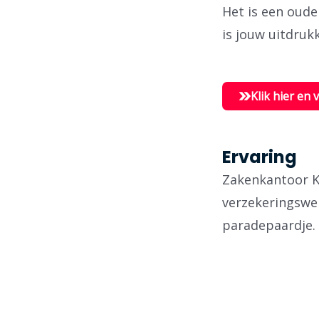
Het is een oude
is jouw uitdrukk
Klik hier en 
Ervaring
Zakenkantoor Ke
verzekeringswe
paradepaardje.