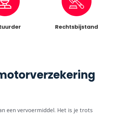
tuurder
Rechtsbijstand
otorverzekering ​
an een vervoermiddel. Het is je trots