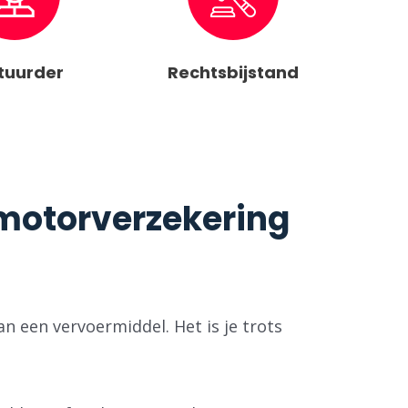
tuurder
Rechtsbijstand
otorverzekering ​
an een vervoermiddel. Het is je trots