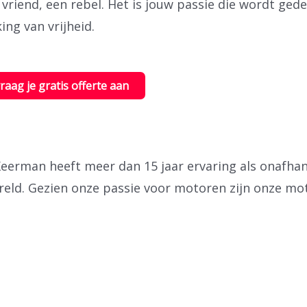
 vriend, een rebel. Het is jouw passie die wordt ged
ing van vrijheid.
vraag je gratis offerte aan
erman heeft meer dan 15 jaar ervaring als onafhank
reld.
Gezien onze passie voor motoren zijn onze mot