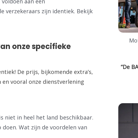
t voldoen aan een
 verzekeraars zijn identiek. Bekijk
Mot
van onze specifieke
“De BA
entiek! De prijs, bijkomende extra’s,
 en vooral onze dienstverlening
s niet in heel het land beschikbaar.
p doen. Wat zijn de voordelen van