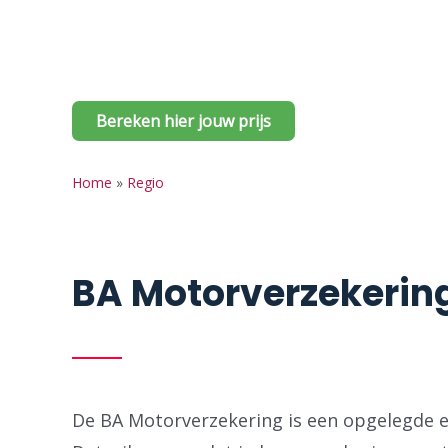
Woon jij in Haaltert en ben je op zoek naar
bieden je de BA Motorverzekering aan de sch
Bereken hier jouw prijs
Home
»
Regio
BA Motorverzekering
De BA Motorverzekering is een opgelegde en