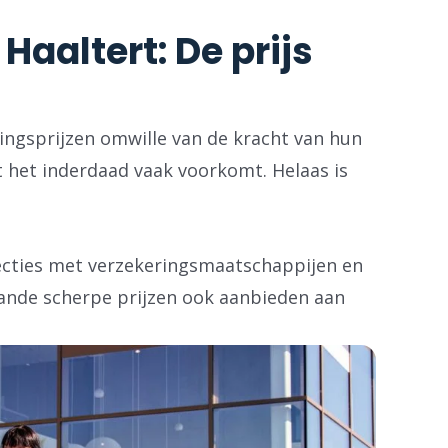
aaltert: De prijs
ringsprijzen omwille van de kracht van hun
 het inderdaad vaak voorkomt. Helaas is
necties met verzekeringsmaatschappijen en
ande scherpe prijzen ook aanbieden aan