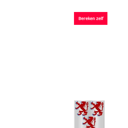
nissen
Prijzen
Contact
Bereken zelf