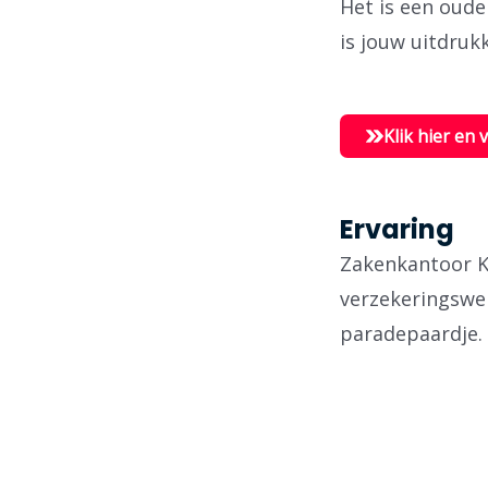
Het is een oude
is jouw uitdrukk
Klik hier en 
Ervaring
Zakenkantoor Ke
verzekeringswe
paradepaardje.