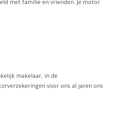
eeld met familie en vrienden. Je motor
elijk makelaar, in de
orverzekeringen voor ons al jaren ons