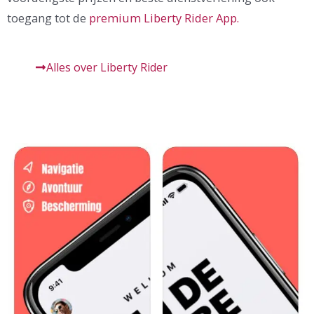
toegang tot de
premium Liberty Rider App.
Alles over Liberty Rider