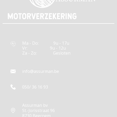
Ma - Do:
9u - 17u
Vr:
9u - 12u
Za - Zo:
Gesloten
info@assurman.be
050/ 36 16 93
Assurman bv
St.-Jorisstraat 96
8730 Beernem